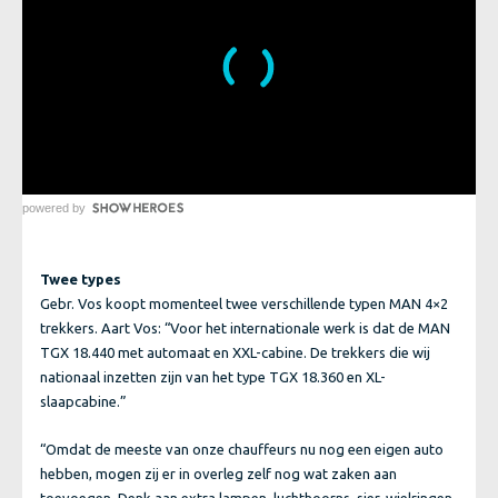
powered by
Twee types
Gebr. Vos koopt momenteel twee verschillende typen MAN 4×2
trekkers. Aart Vos: “Voor het internationale werk is dat de MAN
TGX 18.440 met automaat en XXL-cabine. De trekkers die wij
nationaal inzetten zijn van het type TGX 18.360 en XL-
slaapcabine.”
“Omdat de meeste van onze chauffeurs nu nog een eigen auto
hebben, mogen zij er in overleg zelf nog wat zaken aan