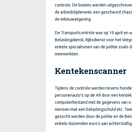
controle. De boetes werden uitgeschreven
de arbeidstijdenwet, een gescheurd chass
de milieuwetgeving.
De Transportcontrole was op 10 april en 
Belastingdienst, Rijksdienst voor het Weg
enkele specialismen van de politie zoals 
meewerkten.
Kentekenscanner
Tijdens de controle werden tevens hond
personenauto’s op de A9 door een kentek
computerbestand met de gegevens van o.a
mensen met een belastingschuld etc. Tw
gezocht werden door de politie en de Bela
enkele duizenden euro’s aan achterstallig