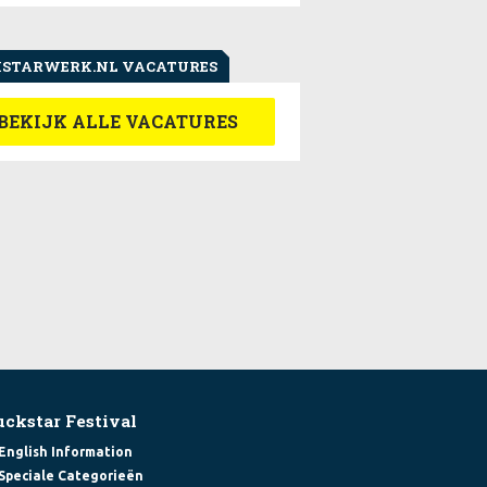
STARWERK.NL VACATURES
BEKIJK ALLE VACATURES
uckstar Festival
English Information
Speciale Categorieën