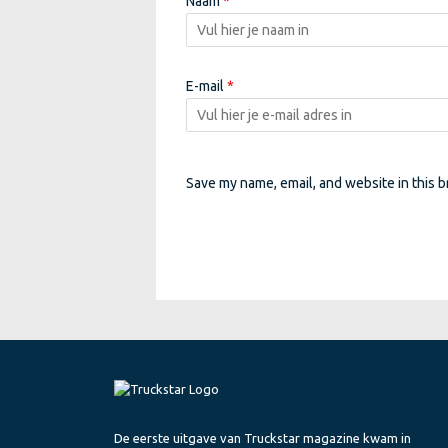
Naam
*
E-mail
*
Save my name, email, and website in this b
De eerste uitgave van Truckstar magazine kwam in