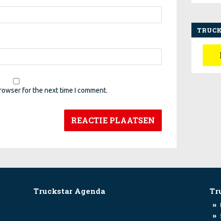
TRUCK
rowser for the next time I comment.
Truckstar Agenda
Tr
»
»