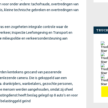
 voor onder andere: tachofraude, overtredingen van
is, kleine technische gebreken en overtredingen van
was een zogeheten integrale controle waar de
TRUCK
verkeer, Inspectie Leefomgeving en Transport en
de milieupolitie en verkeersondersteuning aan
erden kentekens gescand van passerende
enlezende camera. Die is gekoppeld aan een
. drankrijders, wanbetalers, gezochte personen,
ee mensen werden aangehouden, omdat zij ofwel
stingdienst heeft beslag gelegd op 8 auto’s en voor
 belastinggeld geïnd