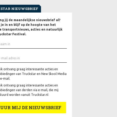
STAR NIEUWSBRIEF
g jij de maandelijkse nieuwsbrief al?
f je in en blijf op de hoogte van het
e transportnieuws, acties en natuurlijk
uckstar Festival.
 ik ontvang graag interessante acties en
biedingen van Truckstar en New Skool Media
 e-mail.
 ik ontvang graag interessante acties en
biedingen van derden via e-mail, die mij
tuurd worden vanuit Truckstar.nl
TUUR MIJ DE NIEUWSBRIEF