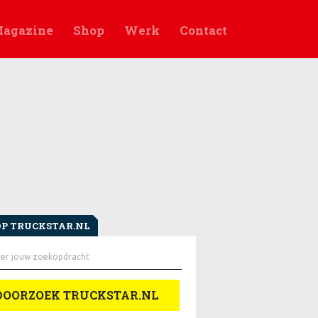
agazine
Shop
Werk
Contact
OP TRUCKSTAR.NL
en