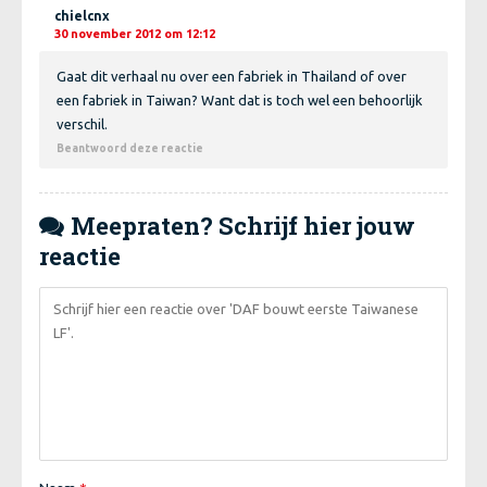
chielcnx
30 november 2012 om 12:12
Gaat dit verhaal nu over een fabriek in Thailand of over
een fabriek in Taiwan? Want dat is toch wel een behoorlijk
verschil.
Beantwoord deze reactie
Meepraten? Schrijf hier jouw

reactie