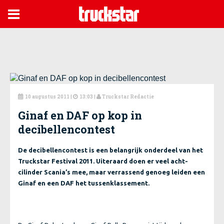

10 augustus 2011
|
13:03 |
Truckstar Redactie



Ginaf en DAF op kop in
decibellencontest
De decibellencontest is een belangrijk onderdeel van het
Truckstar Festival 2011. Uiteraard doen er veel acht-
cilinder Scania’s mee, maar verrassend genoeg leiden een
Ginaf en een DAF het tussenklassement.