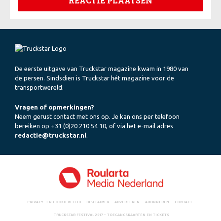
De eerste uitgave van Truckstar magazine kwam in 1980 van
de persen. Sindsdien is Truckstar hét magazine voor de
transportwereld.
Vragen of opmerkingen?
Neem gerust contact met ons op. Je kan ons per telefoon
bereiken op +31 (0)20 210 54 10, of via het e-mail adres
redactie@truckstar.nl
.
PRIVACY- EN COOKIEBELEID
DISCLAIMER
ADVERTEREN
ABONNEREN
CONTACT
TRUCKSTAR FESTIVAL 2017 – TOEGANGSKAARTEN EN TICKETS