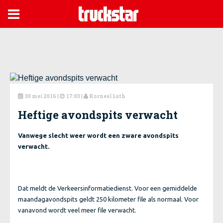

30 mei 2016
|
17:03 |
Korneel Luth



Heftige avondspits verwacht
Vanwege slecht weer wordt een zware avondspits
verwacht.
Dat meldt de Verkeersinformatiedienst. Voor een gemiddelde
maandagavondspits geldt 250 kilometer file als normaal. Voor
vanavond wordt veel meer file verwacht.