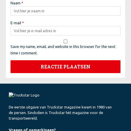
Naam
*
E-mail
*
Save my name, email, and website in this browser for the next
time I comment.
De eerste uitgave van Truckstar magazine kwam in 1980 van
de persen. Sindsdien is Truckstar hét magazine voor de
transportwereld.
Vragen of opmerkingen?