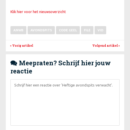
Klik hier voor het nieuwsoverzicht
ANWB
AVONDSPITS
CODE GEEL
FILE
VID
« Vorig artikel
Volgend artikel
»
Meepraten? Schrijf hier jouw

reactie