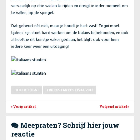
vervaarlijk op drie wielen te rijden en dreigt ie ieder moment om
te vallen, op de spiegel.
Dat gebeurt nét niet, maar je houdt je hart vast! Togni moet
tijdens zijn stunt hard werken om de balans te behouden, en ook
al heeft ie dit kunstje vaker gedaan, het blijft ook voor hem
iedere keer weer een uitdaging!
HOLER TOGNI
TRUCKSTAR FESTIVAL 2012
« Vorig artikel
Volgend artikel
»
Meepraten? Schrijf hier jouw

reactie