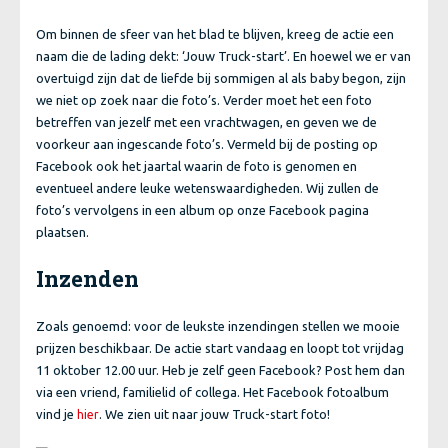
Om binnen de sfeer van het blad te blijven, kreeg de actie een
naam die de lading dekt: ‘Jouw Truck-start’. En hoewel we er van
overtuigd zijn dat de liefde bij sommigen al als baby begon, zijn
we niet op zoek naar die foto’s. Verder moet het een foto
betreffen van jezelf met een vrachtwagen, en geven we de
voorkeur aan ingescande foto’s. Vermeld bij de posting op
Facebook ook het jaartal waarin de foto is genomen en
eventueel andere leuke wetenswaardigheden. Wij zullen de
foto’s vervolgens in een album op onze Facebook pagina
plaatsen.
Inzenden
Zoals genoemd: voor de leukste inzendingen stellen we mooie
prijzen beschikbaar. De actie start vandaag en loopt tot vrijdag
11 oktober 12.00 uur. Heb je zelf geen Facebook? Post hem dan
via een vriend, familielid of collega. Het Facebook fotoalbum
vind je
. We zien uit naar jouw Truck-start foto!
hier