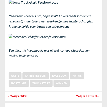
Redacteur Korneel Luth, begin 2000. Er was reeds sprake van
rijbewijs C, maar tijdens een weekendje mee luchtvracht rijden
kreeg de liefde voor trucks een extra impuls
!
Een tikkeltje hoogmoedig was hij wel, collega Klaas-Jan van
Roekel begin jaren 90
ACTIE
CARRIEREBEGIN
FACEBOOK
FOTOS
NOSTALGIE
TRUCKSTART
WINNEN
« Vorig artikel
Volgend artikel
»