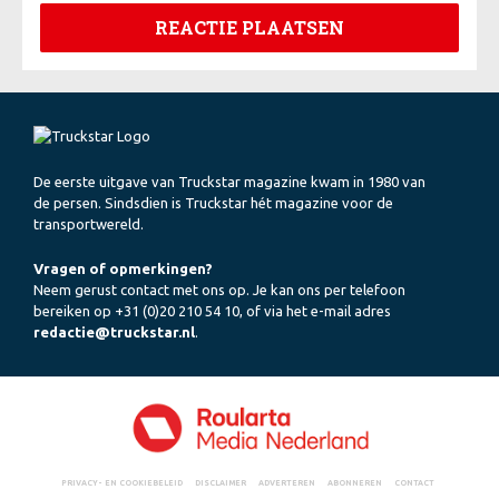
De eerste uitgave van Truckstar magazine kwam in 1980 van
de persen. Sindsdien is Truckstar hét magazine voor de
transportwereld.
Vragen of opmerkingen?
Neem gerust contact met ons op. Je kan ons per telefoon
bereiken op +31 (0)20 210 54 10, of via het e-mail adres
redactie@truckstar.nl
.
PRIVACY- EN COOKIEBELEID
DISCLAIMER
ADVERTEREN
ABONNEREN
CONTACT