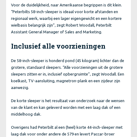
Voor de duidelijkheid, naar Amerikaanse begrippen is dit klein.
“Peterbilts 58-inch-sleeper is ideaal voor korte afstanden en
regionaal werk, waarbij een lager eigengewicht en een kortere
wielbasis belangrijk zijn”, zegt Robert Woodall, Peterbilt
Assistant General Manager of Sales and Marketing.
Inclusief alle voorzieningen
De 58-inch-sleeper is honderd pond (45 kilogram) lichter dan de
grotere, standaard sleepers. “Alle voorzieningen uit de grotere
sleepers zitten er in, inclusief opbergruimte”, zegt Woodall. Een
koelkast, TV-aansluiting, magnetron-plank en een zijdeur zijn
aanwezig.
De korte sleeper is het resultaat van onderzoek naar de wensen
van de klant en kan geleverd worden met een laag dak of een
middelhoog dak.
Overigens had Peterbilt al een (heel) korte 44-inch-sleeper met
laag dak voor onder andere de 579 en levert Paccar-broer