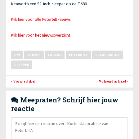
Kenworth een 52-inch-sleeper op de T680.
Klik hier voor alle Peterbilt-nieuws
Klik hier voor het nieuwsoverzicht
579
58 INCH
PACCAR
PETERBILT
SLAAPCABINE
SLEEPER
« Vorig artikel
Volgend artikel
»
Meepraten? Schrijf hier jouw

reactie