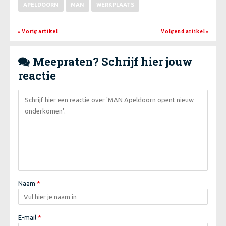
APELDOORN
MAN
WERKPLAATS
« Vorig artikel
Volgend artikel
»
Meepraten? Schrijf hier jouw

reactie
Naam
*
E-mail
*