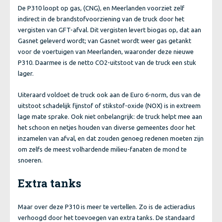
De P310 loopt op gas, (CNG), en Meerlanden voorziet zelf
indirect in de brandstofvoorziening van de truck door het
vergisten van GFT-afval. Dit vergisten levert biogas op, dat aan
Gasnet geleverd wordt; van Gasnet wordt weer gas getankt
voor de voertuigen van Meerlanden, waaronder deze nieuwe
P310. Daarmee is de netto CO2-uitstoot van de truck een stuk
lager.
Uiteraard voldoet de truck ook aan de Euro 6-norm, dus van de
uitstoot schadelijk fijnstof of stikstof-oxide (NOX) is in extreem
lage mate sprake. Ook niet onbelangrijk: de truck helpt mee aan
het schoon en netjes houden van diverse gemeentes door het
inzamelen van afval, en dat zouden genoeg redenen moeten zijn
om zelfs de meest volhardende milieu-fanaten de mond te
snoeren.
Extra tanks
Maar over deze P310 is meer te vertellen. Zo is de actieradius
verhoogd door het toevoegen van extra tanks. De standaard