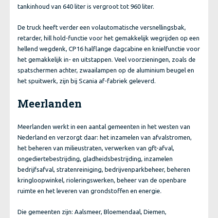
tankinhoud van 640 liter is vergroot tot 960 liter.
De truck heeft verder een volautomatische versnellingsbak,
retarder, hill hold-functie voor het gemakkelijk wegrijden op een
hellend wegdenk, CP16 halflange dagcabine en knielfunctie voor
het gemakkelijk in- en uitstappen. Veel voorzieningen, zoals de
spatschermen achter, zwaailampen op de aluminium beugel en
het spuitwerk, zijn bij Scania af-fabriek geleverd.
Meerlanden
Meerlanden werkt in een aantal gemeenten in het westen van
Nederland en verzorgt daar: het inzamelen van afvalstromen,
het beheren van milieustraten, verwerken van gft-afval,
ongediertebestrijding, gladheidsbestrijding, inzamelen
bedrijfsafval, stratenreiniging, bedrijvenparkbeheer, beheren
kringloopwinkel, rioleringswerken, beheer van de openbare
ruimte en het leveren van grondstoffen en energie.
Die gemeenten zijn: Aalsmeer, Bloemendaal, Diemen,