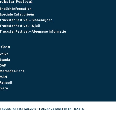
uckstar Festival
English Information
Speciale Categorieën
Truckstar Festival – Binnenrijden
Truckstar Festival – & juli
Truckstar Festival – Algemene Informatie
rken
Volvo
Scania
DAF
Mercedes-Benz
MAN
Renault
Iveco
TRUCKSTAR FESTIVAL 2017 – TOEGANGSKAARTEN EN TICKETS