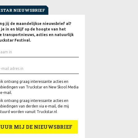
STAR NIEUWSBRIEF
g jij de maandelijkse nieuwsbrief al?
f je in en blijf op de hoogte van het
e transportnieuws, acties en natuurlijk
uckstar Festival.
 ik ontvang graag interessante acties en
biedingen van Truckstar en New Skool Media
 e-mail.
 ik ontvang graag interessante acties en
biedingen van derden via e-mail, die mij
tuurd worden vanuit Truckstar.nl
TUUR MIJ DE NIEUWSBRIEF