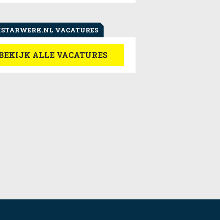
STARWERK.NL VACATURES
BEKIJK ALLE VACATURES