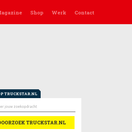
agazine
Shop
Werk
Contact
OP TRUCKSTAR.NL
en