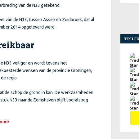
erbreding van de N33 getekend.
eel van de N33, tussen Assen en Zuidbroek, dat al
ptember 2014 opgeleverd werd.
TRUCK
reikbaar
e N33 veiliger en wordt tevens het
gekoesterde wensen van de provincie Groningen,
de regio.
dat de schop de grond in kan. De werkzaamheden
te stuk N33 naar de Eemshaven blijft vooralsnog
broek