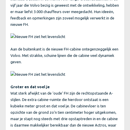
vijf jaar die Volvo bezig is geweest met de ontwikkeling, hebben
er maar liefst 3.000 chauffeurs over meegedacht. Hun ideeën,
feedback en opmerkingen zijn zoveel mogelijk verwerkt in de
nieuwe FH.
Aan de buitenkant is de nieuwe FH-cabine ontegenzeggelijk een
Volvo. Met strakke, schuine lijnen die de cabine veel dynamiek
geven.
Groter en dat voel je
Wat sterk afwijkt van de ‘oude’ FH zijn de rechtopstaande A-
stijlen. De extra cabine-ruimte die hierdoor ontstaat is een
kubieke meter groot en dat voel je. De cabinevloer is ten
opzichte van de grond zo’n tien centimeter hoger uitgekomen,
maar je stapt nog steeds met drie opstaptreden in en de cabine
is daarmee makkelijker bereikbaar dan de nieuwe Actros, waar