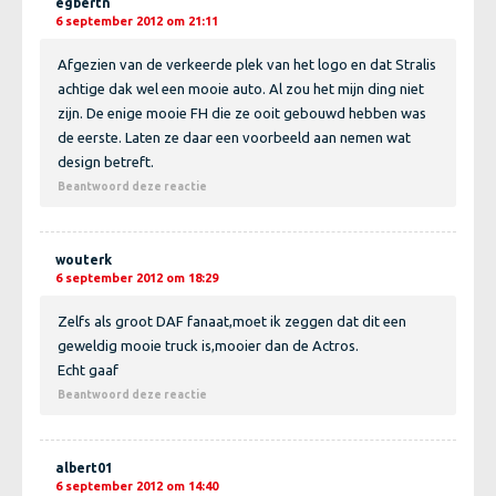
egbertn
6 september 2012 om 21:11
Afgezien van de verkeerde plek van het logo en dat Stralis
achtige dak wel een mooie auto. Al zou het mijn ding niet
zijn. De enige mooie FH die ze ooit gebouwd hebben was
de eerste. Laten ze daar een voorbeeld aan nemen wat
design betreft.
Beantwoord deze reactie
wouterk
6 september 2012 om 18:29
Zelfs als groot DAF fanaat,moet ik zeggen dat dit een
geweldig mooie truck is,mooier dan de Actros.
Echt gaaf
Beantwoord deze reactie
albert01
6 september 2012 om 14:40