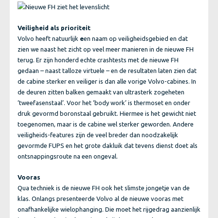
Veiligheid als prioriteit
Volvo heeft natuurlijk
e
en naam op veiligheidsgebied en dat
zien we naast het zicht op veel meer manieren in de nieuwe FH
terug. Er zijn honderd echte crashtests met de nieuwe FH
gedaan – naast talloze virtuele – en de resultaten laten zien dat
de cabine sterker en veiliger is dan alle vorige Volvo-cabines. In
de deuren zitten balken gemaakt van ultrasterk zogeheten
‘tweefasenstaal’. Voor het ‘body work’ is thermoset en onder
druk gevormd boronstaal gebruikt. Hiermee is het gewicht niet
toegenomen, maar is de cabine wel sterker geworden. Andere
veiligheids-features zijn de veel breder dan noodzakelijk
gevormde FUPS en het grote dakluik dat tevens dienst doet als
ontsnappingsroute na een ongeval.
Vooras
Qua techniek is de nieuwe FH ook het slimste jongetje van de
klas. Onlangs presenteerde Volvo al de nieuwe vooras met
onafhankelijke wielophanging. Die moet het rijgedrag aanzienlijk