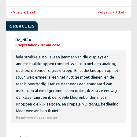
« Vorig artikel
Volgend artikel
»
4 REACTIES
De_NiCo
6 september 2012 om 22:43
hele strakke auto , alleen jammer van die displays en
andere multiknoppen rommel. Waarom niet een analoog
dashbord zonder digitale troep. En al die knoppen op het
stuur, weg ermee, alleen het nuttige moet dienen, en de
rest is overbodig. Dat ze daar eens een standaard van
maken, en al die digi rommel een optie , ik zou ze eeuwig
dankbaar zijn , en ik denk vele kleurenblinden met mij.
Knoppen die klik zeggen, en simpele NORMALE bediening.
Meer wensen heb ik niet
Beantwoord deze reactie