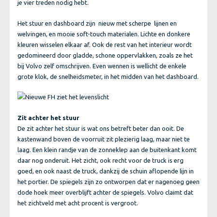
je vier treden nodig hebt.
Het stuur en dashboard zijn nieuw met scherpe lijnen en
welvingen, en mooie soft-touch materialen. Lichte en donkere
kleuren wisselen elkaar af. Ook de rest van het interieur wordt
gedomineerd door gladde, schone oppervlakken, zoals ze het
bij Volvo zelf omschrijven. Even wennen is wellicht de enkele
grote klok, de snelheidsmeter, in het midden van het dashboard.
Zit achter het stuur
De zit achter het stuur is wat ons betreft beter dan ooit. De
kastenwand boven de voorruit zit plezierig laag, maar niet te
laag. Een klein randje van de zonneklep aan de buitenkant komt
daar nog onderuit. Het zicht, ook recht voor de truck is erg
goed, en ook naast de truck, dankzij de schuin aflopende lijn in
het portier. De spiegels zijn zo ontworpen dat er nagenoeg geen
dode hoek meer overblijft achter de spiegels. Volvo claimt dat
het zichtveld met acht procent is vergroot.