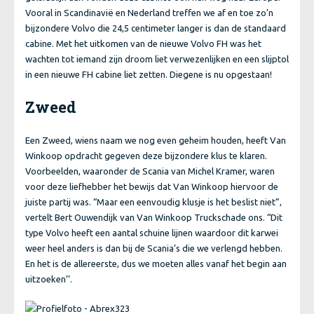
Vooral in Scandinavië en Nederland treffen we af en toe zo’n
bijzondere Volvo die 24,5 centimeter langer is dan de standaard
cabine. Met het uitkomen van de nieuwe Volvo FH was het
wachten tot iemand zijn droom liet verwezenlijken en een slijptol
in een nieuwe FH cabine liet zetten. Diegene is nu opgestaan!
Zweed
Een Zweed, wiens naam we nog even geheim houden, heeft Van
Winkoop opdracht gegeven deze bijzondere klus te klaren.
Voorbeelden, waaronder de Scania van Michel Kramer, waren
voor deze liefhebber het bewijs dat Van Winkoop hiervoor de
juiste partij was. “Maar een eenvoudig klusje is het beslist niet”,
vertelt Bert Ouwendijk van Van Winkoop Truckschade ons. “Dit
type Volvo heeft een aantal schuine lijnen waardoor dit karwei
weer heel anders is dan bij de Scania’s die we verlengd hebben.
En het is de allereerste, dus we moeten alles vanaf het begin aan
uitzoeken’’.