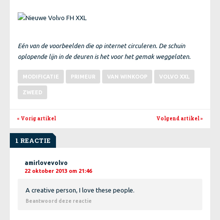
Eén van de voorbeelden die op internet circuleren. De schuin
oplopende lijn in de deuren is het voor het gemak weggelaten.
MODIFICATIE
PRIMEUR
VAN WINKOOP
VOLVO XXL
ZWEED
« Vorig artikel
Volgend artikel
»
1 REACTIE
amirlovevolvo
22 oktober 2013 om 21:46
A creative person, I love these people.
Beantwoord deze reactie