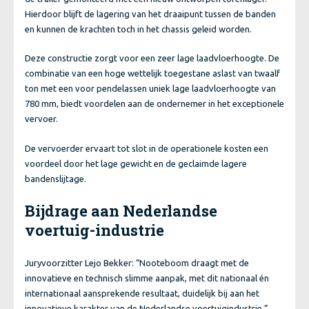
Hierdoor blijft de lagering van het draaipunt tussen de banden
en kunnen de krachten toch in het chassis geleid worden.
Deze constructie zorgt voor een zeer lage laadvloerhoogte. De
combinatie van een hoge wettelijk toegestane aslast van twaalf
ton met een voor pendelassen uniek lage laadvloerhoogte van
780 mm, biedt voordelen aan de ondernemer in het exceptionele
vervoer.
De vervoerder ervaart tot slot in de operationele kosten een
voordeel door het lage gewicht en de geclaimde lagere
bandenslijtage.
Bijdrage aan Nederlandse
voertuig-industrie
Juryvoorzitter Lejo Bekker: “Nooteboom draagt met de
innovatieve en technisch slimme aanpak, met dit nationaal én
internationaal aansprekende resultaat, duidelijk bij aan het
innovatieve karakter van de Nederlandse voertuigindustrie.”