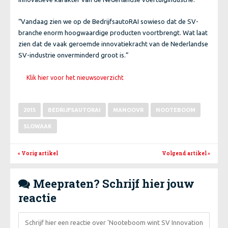
“Vandaag zien we op de BedrijfsautoRAI sowieso dat de SV-
branche enorm hoogwaardige producten voortbrengt. Wat laat
zien dat de vaak geroemde innovatiekracht van de Nederlandse
SV-industrie onverminderd groot is.”
Klik hier voor het nieuwsoverzicht
2015
BEDRIJFSAUTORAI
MANOOVR
NOOTEBOOM
SLOWAAK
« Vorig artikel
Volgend artikel
»
Meepraten? Schrijf hier jouw

reactie