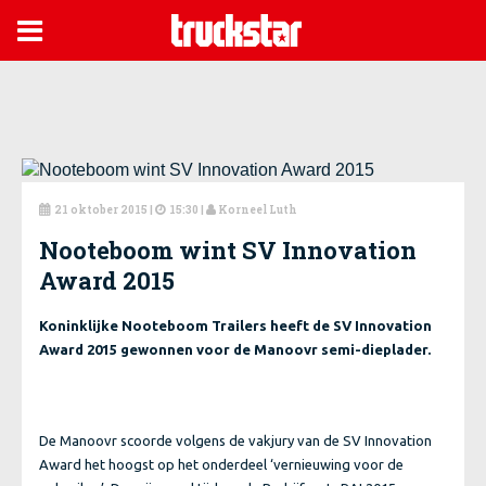

21 oktober 2015
|
15:30 |
Korneel Luth



Nooteboom wint SV Innovation
Award 2015
Koninklijke Nooteboom Trailers heeft de SV Innovation
Award 2015 gewonnen voor de Manoovr semi-dieplader.
De Manoovr scoorde volgens de vakjury van de SV Innovation
Award het hoogst op het onderdeel ‘vernieuwing voor de