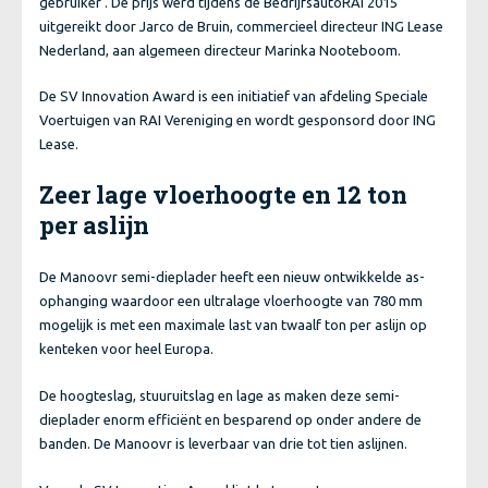
gebruiker’. De prijs werd tijdens de BedrijfsautoRAI 2015
uitgereikt door Jarco de Bruin, commercieel directeur ING Lease
Nederland, aan algemeen directeur Marinka Nooteboom.
De SV Innovation Award is een initiatief van afdeling Speciale
Voertuigen van RAI Vereniging en wordt gesponsord door ING
Lease.
Zeer lage vloerhoogte en 12 ton
per aslijn
De Manoovr semi-dieplader heeft een nieuw ontwikkelde as-
ophanging waardoor een ultralage vloerhoogte van 780 mm
mogelijk is met een maximale last van twaalf ton per aslijn op
kenteken voor heel Europa.
De hoogteslag, stuuruitslag en lage as maken deze semi-
dieplader enorm efficiënt en besparend op onder andere de
banden. De Manoovr is leverbaar van drie tot tien aslijnen.