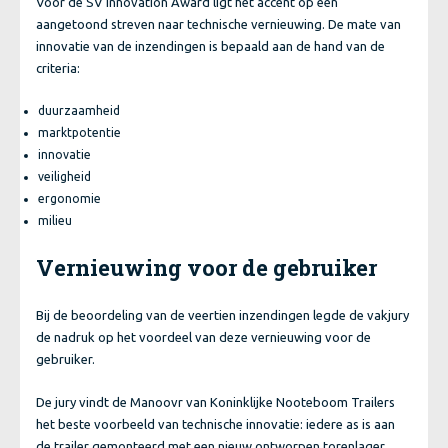
Voor de SV Innovation Award ligt het accent op een
aangetoond streven naar technische vernieuwing. De mate van
innovatie van de inzendingen is bepaald aan de hand van de
criteria:
duurzaamheid
marktpotentie
innovatie
veiligheid
ergonomie
milieu
Vernieuwing voor de gebruiker
Bij de beoordeling van de veertien inzendingen legde de vakjury
de nadruk op het voordeel van deze vernieuwing voor de
gebruiker.
De jury vindt de Manoovr van Koninklijke Nooteboom Trailers
het beste voorbeeld van technische innovatie: iedere as is aan
de trailer gemonteerd met een nieuw ontworpen torenlager.