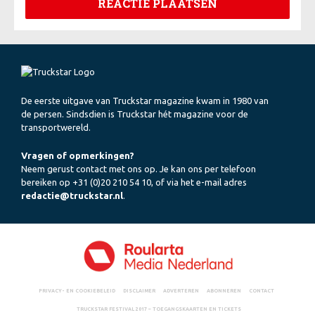
De eerste uitgave van Truckstar magazine kwam in 1980 van
de persen. Sindsdien is Truckstar hét magazine voor de
transportwereld.
Vragen of opmerkingen?
Neem gerust contact met ons op. Je kan ons per telefoon
bereiken op +31 (0)20 210 54 10, of via het e-mail adres
redactie@truckstar.nl
.
PRIVACY- EN COOKIEBELEID
DISCLAIMER
ADVERTEREN
ABONNEREN
CONTACT
TRUCKSTAR FESTIVAL 2017 – TOEGANGSKAARTEN EN TICKETS