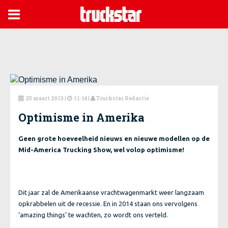

25 maart 2013
|
11:14 |
Truckstar Redactie



Optimisme in Amerika
Geen grote hoeveelheid nieuws en nieuwe modellen op de
Mid-America Trucking Show, wel volop optimisme!
Dit jaar zal de Amerikaanse vrachtwagenmarkt weer langzaam
opkrabbelen uit de recessie. En in 2014 staan ons vervolgens
‘amazing things’ te wachten, zo wordt ons verteld.