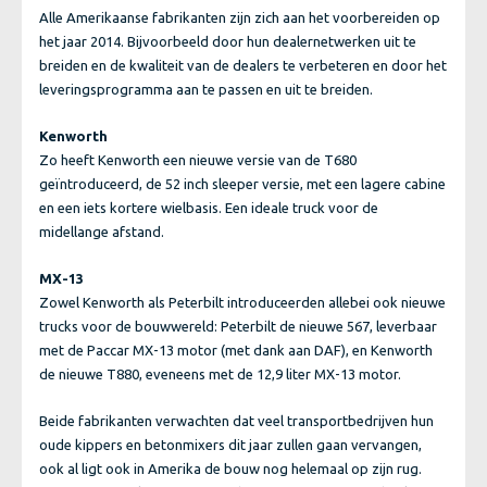
Alle Amerikaanse fabrikanten zijn zich aan het voorbereiden op
het jaar 2014. Bijvoorbeeld door hun dealernetwerken uit te
breiden en de kwaliteit van de dealers te verbeteren en door het
leveringsprogramma aan te passen en uit te breiden.
Kenworth
Zo heeft Kenworth een nieuwe versie van de T680
geïntroduceerd, de 52 inch sleeper versie, met een lagere cabine
en een iets kortere wielbasis. Een ideale truck voor de
midellange afstand.
MX-13
Zowel Kenworth als Peterbilt introduceerden allebei ook nieuwe
trucks voor de bouwwereld: Peterbilt de nieuwe 567, leverbaar
met de Paccar MX-13 motor (met dank aan DAF), en Kenworth
de nieuwe T880, eveneens met de 12,9 liter MX-13 motor.
Beide fabrikanten verwachten dat veel transportbedrijven hun
oude kippers en betonmixers dit jaar zullen gaan vervangen,
ook al ligt ook in Amerika de bouw nog helemaal op zijn rug.