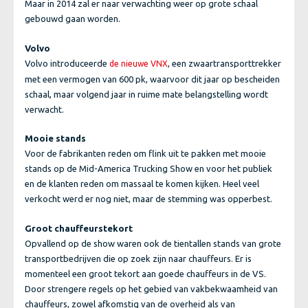
Maar in 2014 zal er naar verwachting weer op grote schaal
gebouwd gaan worden.
Volvo
Volvo introduceerde
, een zwaartransporttrekker
de nieuwe VNX
met een vermogen van 600 pk, waarvoor dit jaar op bescheiden
schaal, maar volgend jaar in ruime mate belangstelling wordt
verwacht.
Mooie stands
Voor de fabrikanten reden om flink uit te pakken met mooie
stands op de Mid-America Trucking Show en voor het publiek
en de klanten reden om massaal te komen kijken. Heel veel
verkocht werd er nog niet, maar de stemming was opperbest.
Groot chauffeurstekort
Opvallend op de show waren ook de tientallen stands van grote
transportbedrijven die op zoek zijn naar chauffeurs. Er is
momenteel een groot tekort aan goede chauffeurs in de VS.
Door strengere regels op het gebied van vakbekwaamheid van
chauffeurs, zowel afkomstig van de overheid als van