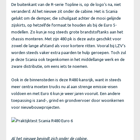
De buitenkant van de R-serie Topline is, op de logo’s na, niet
veranderd. Al het nieuwe zit onder de cabine. Het is Scania
gelukt om de demper, die schuilgaat achter de mooi gelijnde
zijskirts, op hetzelfde formaat te houden als bij de Euro 5-
modellen. Zo kun je nog steeds grote brandstoftanks aan het
chassis monteren. Met zijn 480 pk is deze auto geschikt voor
zowel de lange afstand als voor kortere ritten. Vooral bij LZV’s
worden steeds vaker extra paarden te hulp geroepen. Toch zul
je deze Scania ook tegenkomen in het middellange werk en de
zware distributie, om eens iets te noemen.
Ook in de binnensteden is deze R480 kansrijk, want in steeds
meer centra moeten trucks nu al aan strenge emissie-eisen
voldoen en met Euro 6 kun je weer jaren vooruit. Een andere
toepassing is zand-, grind en grondvervoer door woonkernen
voor nieuwbouwprojecten.
Al het nieuwe bevindt zich onder de cabine.