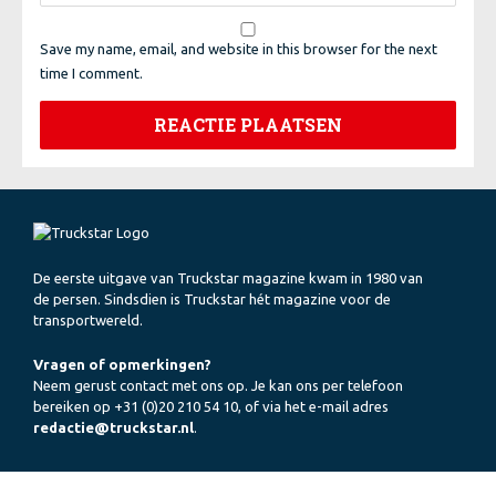
Save my name, email, and website in this browser for the next
time I comment.
De eerste uitgave van Truckstar magazine kwam in 1980 van
de persen. Sindsdien is Truckstar hét magazine voor de
transportwereld.
Vragen of opmerkingen?
Neem gerust contact met ons op. Je kan ons per telefoon
bereiken op +31 (0)20 210 54 10, of via het e-mail adres
redactie@truckstar.nl
.