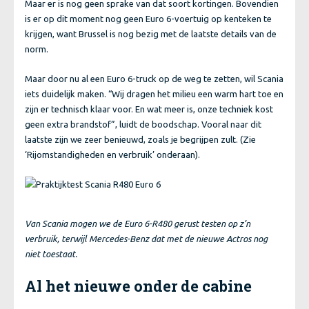
Maar er is nog geen sprake van dat soort kortingen. Bovendien
is er op dit moment nog geen Euro 6-voertuig op kenteken te
krijgen, want Brussel is nog bezig met de laatste details van de
norm.
Maar door nu al een Euro 6-truck op de weg te zetten, wil Scania
iets duidelijk maken. “Wij dragen het milieu een warm hart toe en
zijn er technisch klaar voor. En wat meer is, onze techniek kost
geen extra brandstof”, luidt de boodschap. Vooral naar dit
laatste zijn we zeer benieuwd, zoals je begrijpen zult. (Zie
‘Rijomstandigheden en verbruik’ onderaan).
Van Scania mogen we de Euro 6-R480 gerust testen op z’n
verbruik, terwijl Mercedes-Benz dat met de nieuwe Actros nog
niet toestaat.
Al het nieuwe onder de cabine