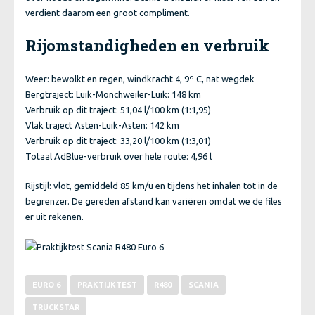
verdient daarom een groot compliment.
Rijomstandigheden en verbruik
Weer: bewolkt en regen, windkracht 4, 9º C, nat wegdek
Bergtraject: Luik-Monchweiler-Luik: 148 km
Verbruik op dit traject: 51,04 l/100 km (1:1,95)
Vlak traject Asten-Luik-Asten: 142 km
Verbruik op dit traject: 33,20 l/100 km (1:3,01)
Totaal AdBlue-verbruik over hele route: 4,96 l
Rijstijl: vlot, gemiddeld 85 km/u en tijdens het inhalen tot in de
begrenzer. De gereden afstand kan variëren omdat we de files
er uit rekenen.
EURO 6
PRAKTIJKTEST
R480
SCANIA
TRUCKSTAR