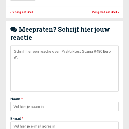
« Vorig artikel
Volgend artikel
»
Meepraten? Schrijf hier jouw

reactie
Naam
*
E-mail
*