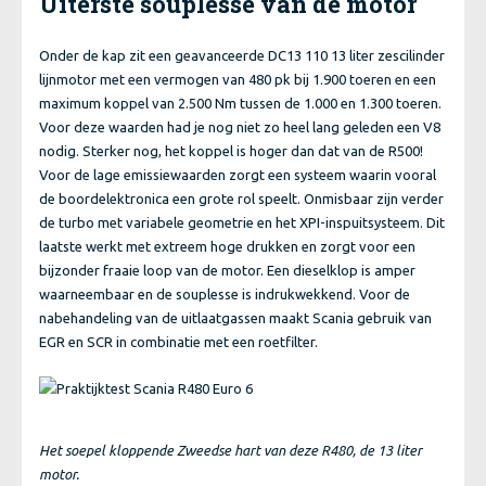
Uiterste souplesse van de motor
Onder de kap zit een geavanceerde DC13 110 13 liter zescilinder
lijnmotor met een vermogen van 480 pk bij 1.900 toeren en een
maximum koppel van 2.500 Nm tussen de 1.000 en 1.300 toeren.
Voor deze waarden had je nog niet zo heel lang geleden een V8
nodig. Sterker nog, het koppel is hoger dan dat van de R500!
Voor de lage emissiewaarden zorgt een systeem waarin vooral
de boordelektronica een grote rol speelt. Onmisbaar zijn verder
de turbo met variabele geometrie en het XPI-inspuitsysteem. Dit
laatste werkt met extreem hoge drukken en zorgt voor een
bijzonder fraaie loop van de motor. Een dieselklop is amper
waarneembaar en de souplesse is indrukwekkend. Voor de
nabehandeling van de uitlaatgassen maakt Scania gebruik van
EGR en SCR in combinatie met een roetfilter.
Het soepel kloppende Zweedse hart van deze R480, de 13 liter
motor.