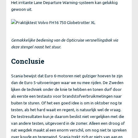
Het irritante Lane Departure Warning-systeem kan gelukkig
gewoon uit.
Gemakkelijke bediening van de Opticruise versnellingsbak via
deze stengel naast het stuur.
Conclusie
Scania bewijst dat Euro 6-motoren niet gulziger hoeven te zijn
dan de Euro 5-uitvoeringen waar we nu mee rijden. De Zweden
lijken de techniek onder de knie te hebben en tonen durf door
als eerste een testauto voor brandstofverbruikmetingen naar
buiten te sturen. Of het een goed idee is om in oktober nog te
testen, als het hard waait en regent, is natuurlijk wel de vraag.
De testresultaten kun je daarom beslist niet vergelijken met die
van andere testen, uitgevoerd in de zomer. Alleen een droog of
nat wegdek maakt al een enorm verschil, om nog niet te spreken
over koude en tegenwind. Scania trekt zich er niets van aan en