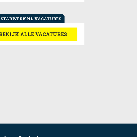
STARWERK.NL VACATURES
BEKIJK ALLE VACATURES