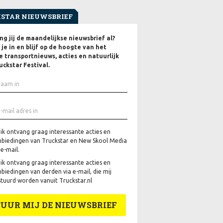
STAR NIEUWSBRIEF
g jij de maandelijkse nieuwsbrief al?
f je in en blijf op de hoogte van het
e transportnieuws, acties en natuurlijk
uckstar Festival.
 ik ontvang graag interessante acties en
biedingen van Truckstar en New Skool Media
 e-mail.
 ik ontvang graag interessante acties en
biedingen van derden via e-mail, die mij
tuurd worden vanuit Truckstar.nl
TUUR MIJ DE NIEUWSBRIEF