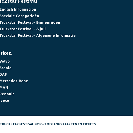
uckstar Festival
English Information
Speciale Categorieën
Truckstar Festival – Binnenrijden
Truckstar Festival – & juli
Truckstar Festival – Algemene Informatie
rken
Volvo
Scania
DAF
Mercedes-Benz
MAN
Renault
Iveco
TRUCKSTAR FESTIVAL 2017 – TOEGANGSKAARTEN EN TICKETS