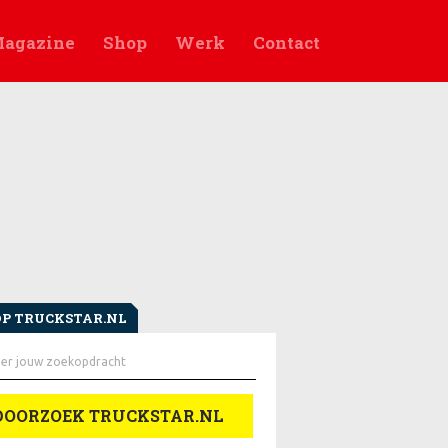
agazine
Shop
Werk
Contact
OP TRUCKSTAR.NL
en