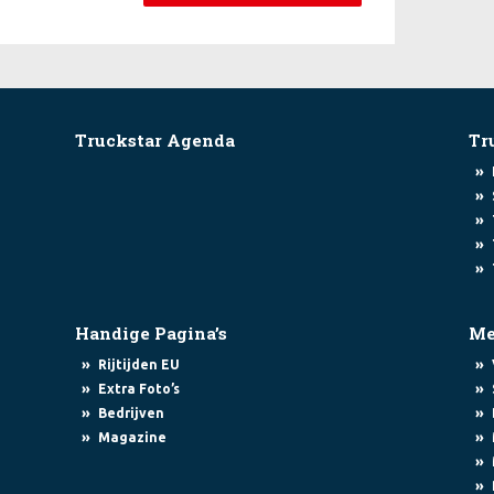
Truckstar Agenda
Tr
»
»
»
»
»
Handige Pagina’s
Me
»
»
Rijtijden EU
»
»
Extra Foto’s
»
»
Bedrijven
»
»
Magazine
»
»