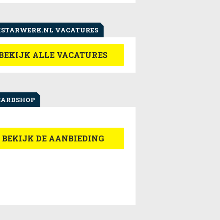
STARWERK.NL VACATURES
BEKIJK ALLE VACATURES
CARDSHOP
BEKIJK DE AANBIEDING