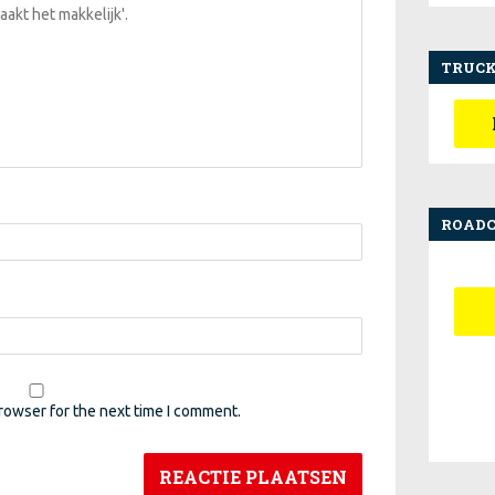
TRUCK
ROAD
rowser for the next time I comment.