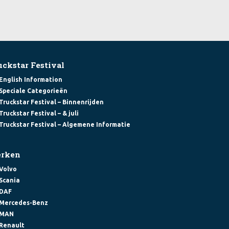
uckstar Festival
English Information
Speciale Categorieën
Truckstar Festival – Binnenrijden
Truckstar Festival – & juli
Truckstar Festival – Algemene Informatie
rken
Volvo
Scania
DAF
Mercedes-Benz
MAN
Renault