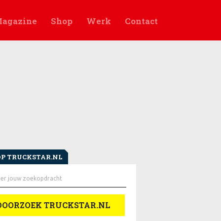
agazine
Shop
Werk
Contact
OP TRUCKSTAR.NL
en