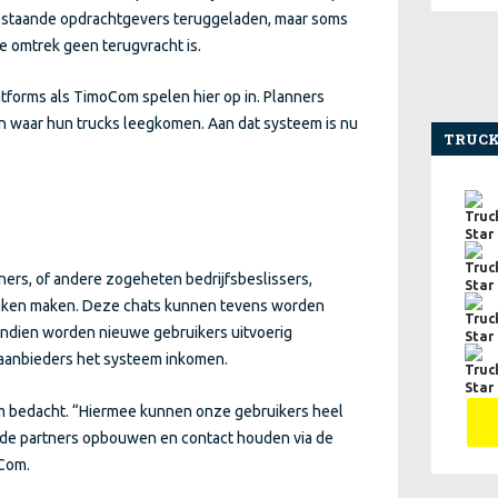
bestaande opdrachtgevers teruggeladen, maar soms
e omtrek geen terugvracht is.
tforms als TimoCom spelen hier op in. Planners
n waar hun trucks leegkomen. Aan dat systeem is nu
TRUCK
s, of andere zogeheten bedrijfsbeslissers,
aken maken. Deze chats kunnen tevens worden
vendien worden nieuwe gebruikers uitvoerig
aanbieders het systeem inkomen.
m bedacht. “Hiermee kunnen onze gebruikers heel
de partners opbouwen en contact houden via de
oCom.