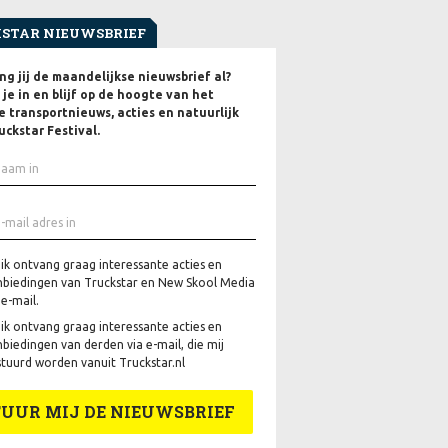
STAR NIEUWSBRIEF
g jij de maandelijkse nieuwsbrief al?
f je in en blijf op de hoogte van het
e transportnieuws, acties en natuurlijk
uckstar Festival.
 ik ontvang graag interessante acties en
biedingen van Truckstar en New Skool Media
 e-mail.
 ik ontvang graag interessante acties en
biedingen van derden via e-mail, die mij
tuurd worden vanuit Truckstar.nl
TUUR MIJ DE NIEUWSBRIEF