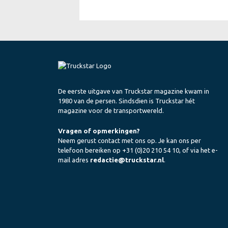
De eerste uitgave van Truckstar magazine kwam in
1980 van de persen. Sindsdien is Truckstar hét
magazine voor de transportwereld.
Vragen of opmerkingen?
Neem gerust contact met ons op. Je kan ons per
telefoon bereiken op +31 (0)20 210 54 10, of via het e-
mail adres
redactie@truckstar.nl
.