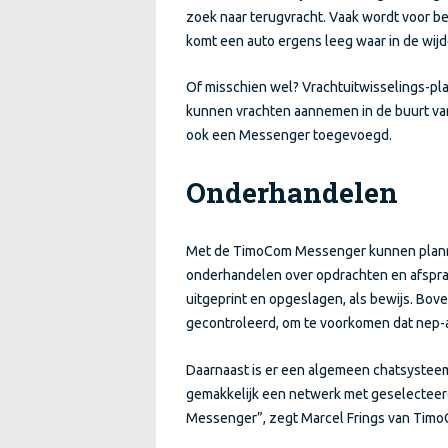
zoek naar terugvracht. Vaak wordt voor 
komt een auto ergens leeg waar in de wijd
Of misschien wel? Vrachtuitwisselings-pla
kunnen vrachten aannemen in de buurt va
ook een Messenger toegevoegd.
Onderhandelen
Met de TimoCom Messenger kunnen planner
onderhandelen over opdrachten en afspr
uitgeprint en opgeslagen, als bewijs. Bo
gecontroleerd, om te voorkomen dat nep-
Daarnaast is er een algemeen chatsystee
gemakkelijk een netwerk met geselecteer
Messenger”, zegt Marcel Frings van Tim