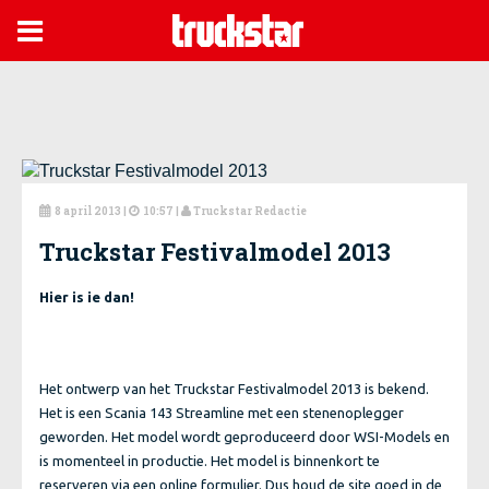

8 april 2013
|
10:57 |
Truckstar Redactie



Truckstar Festivalmodel 2013
Hier is ie dan!
Het ontwerp van het Truckstar Festivalmodel 2013 is bekend.
Het is een Scania 143 Streamline met een stenenoplegger
geworden. Het model wordt geproduceerd door WSI-Models en
is momenteel in productie. Het model is binnenkort te
reserveren via een online formulier. Dus houd de site goed in de