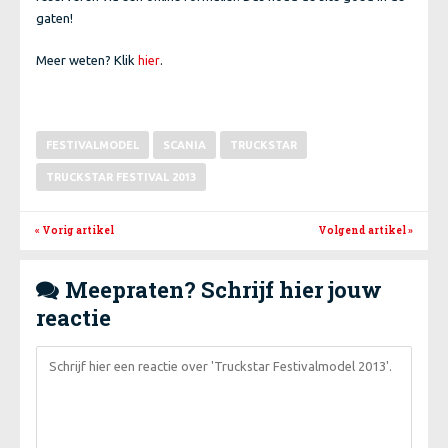
gaten!
Meer weten? Klik
.
hier
FESTIVALMODEL
SCANIA
TRUCKSTAR
TRUCKSTAR FESTIVAL 2013
« Vorig artikel
Volgend artikel
»
Meepraten? Schrijf hier jouw

reactie