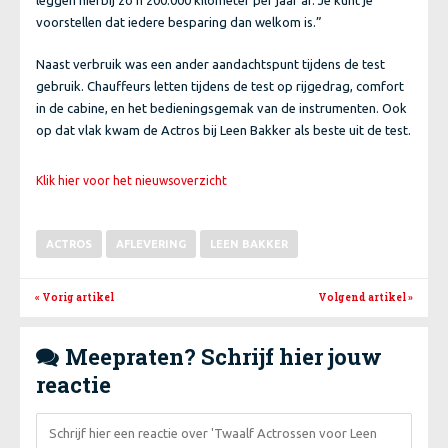
voorstellen dat iedere besparing dan welkom is.”
Naast verbruik was een ander aandachtspunt tijdens de test
gebruik. Chauffeurs letten tijdens de test op rijgedrag, comfort
in de cabine, en het bedieningsgemak van de instrumenten. Ook
op dat vlak kwam de Actros bij Leen Bakker als beste uit de test.
Klik hier voor het nieuwsoverzicht
ACTROS
AFLEVERING
LEEN BAKKER
« Vorig artikel
Volgend artikel
»
Meepraten? Schrijf hier jouw

reactie