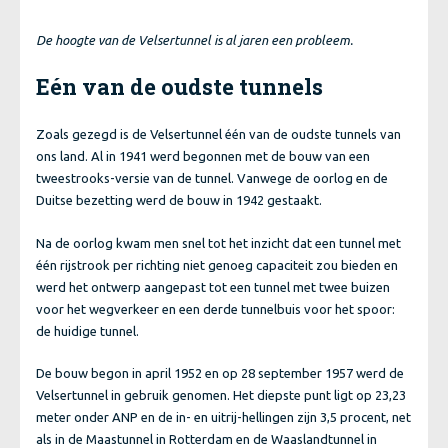
De hoogte van de Velsertunnel is al jaren een probleem.
Eén van de oudste tunnels
Zoals gezegd is de Velsertunnel één van de oudste tunnels van
ons land. Al in 1941 werd begonnen met de bouw van een
tweestrooks-versie van de tunnel. Vanwege de oorlog en de
Duitse bezetting werd de bouw in 1942 gestaakt.
Na de oorlog kwam men snel tot het inzicht dat een tunnel met
één rijstrook per richting niet genoeg capaciteit zou bieden en
werd het ontwerp aangepast tot een tunnel met twee buizen
voor het wegverkeer en een derde tunnelbuis voor het spoor:
de huidige tunnel.
De bouw begon in april 1952 en op 28 september 1957 werd de
Velsertunnel in gebruik genomen. Het diepste punt ligt op 23,23
meter onder ANP en de in- en uitrij-hellingen zijn 3,5 procent, net
als in de Maastunnel in Rotterdam en de Waaslandtunnel in