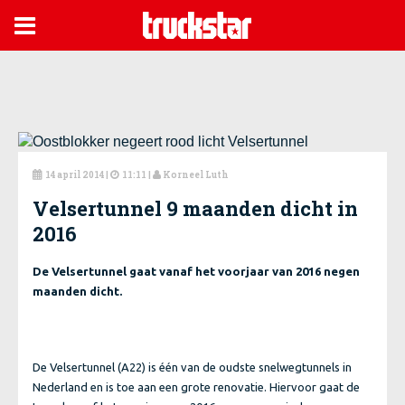

14 april 2014
|
11:11 |
Korneel Luth



Velsertunnel 9 maanden dicht in
2016
De Velsertunnel gaat vanaf het voorjaar van 2016 negen
maanden dicht.
De Velsertunnel (A22) is één van de oudste snelwegtunnels in
Nederland en is toe aan een grote renovatie. Hiervoor gaat de