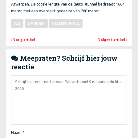
Atwerpen. De totale lengte van de (auto-)tunnel bedraagt 1664
meter, met een overdekt gedeelte van 768 meter.
A22
IJMUIDEN
VELSERTUNNEL
« Vorig artikel
Volgend artikel
»
Meepraten? Schrijf hier jouw

reactie
Naam
*