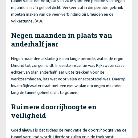
tunnel vanaf het voorjaar van 2016 voor een periode van negen
maanden in z’n geheel dicht. Verkeer zal in die periode gebruik
moeten maken van de veer-verbinding bij IJmuiden en de
Wijkertunnel (A9).
Negen maanden in plaats van
anderhalf jaar
Negen maanden afsluiting is een lange periode, wat in de regio
IJmond tot zorgen leidt. In eerste instantie was Rijkswaterstaat
echter van plan anderhalf jaar uit te trekken voor de
werkzaamheden, iets wat voor velen onacceptabel was. Daarop
kwam Rijkswaterstaat met een nieuw plan om negen maanden
lang de tunnel geheel dicht te gooien.
Ruimere doorrijhoogte en
veiligheid
Goed nieuws is dat tijdens de renovatie de doorrijhoogte van de
tunnel verruimd wordt. Hierdoor zullen er in de toekomst