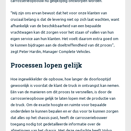
carrosserieopbouw nu gelijktijdig ontworpen worden.
“Wij zijn ons ervan bewust dat het voor onze klanten van
cruciaal belang is dat de levering niet op zich laat wachten, want
afhankelijk van de beschikbaarheid van een bepaalde
vrachtwagen kan dit zorgen voor het staan of vallen van hun
eigen service aan hun klanten. Het voelt daarom extra goed om
te kunnen bijdragen aan de doeltreffendheid van dit proces”,
zegt Peter Hardin, Manager Complete Vehicles.
Processen lopen gelijk
Hoe ingewikkelder de opbouw, hoe langer de doorlooptijd
gewoonlijk is voordat de klant de truck in ontvangst kan nemen.
Eén van de manieren om dit proces te versnellen, is door de
carrosserieopbouw gelijk te laten lopen met de productie van
de truck. Om de exacte hoogte en ruimte voor bepaalde
onderdelen te kunnen bepalen en er dus voor te kunnen zorgen
dat alles op het chassis past, heeft de carrosseriebouwer
toegang nodig tot gedetailleerde informatie over de
afmetingen van het chassis. Met deze gedachte heeft Volvo