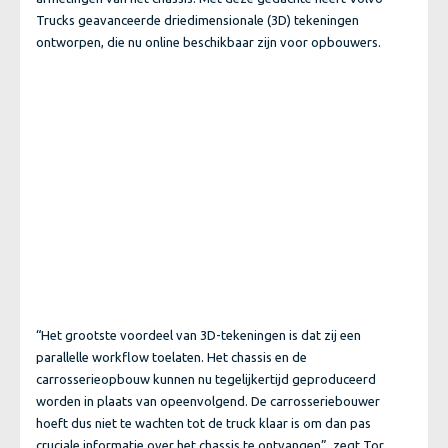
Trucks geavanceerde driedimensionale (3D) tekeningen
ontworpen, die nu online beschikbaar zijn voor opbouwers.
“Het grootste voordeel van 3D-tekeningen is dat zij een
parallelle workflow toelaten. Het chassis en de
carrosserieopbouw kunnen nu tegelijkertijd geproduceerd
worden in plaats van opeenvolgend. De carrosseriebouwer
hoeft dus niet te wachten tot de truck klaar is om dan pas
cruciale informatie over het chassis te ontvangen”, zegt Tor