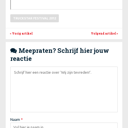
TRUCKSTAR FESTIVAL 2012
« Vorig artikel
Volgend artikel
»
Meepraten? Schrijf hier jouw

reactie
Naam
*