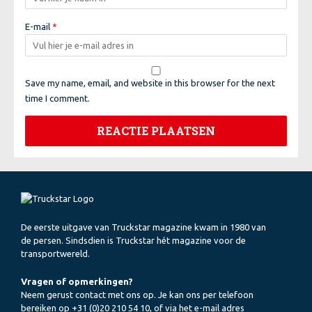
E-mail
*
Save my name, email, and website in this browser for the next
time I comment.
De eerste uitgave van Truckstar magazine kwam in 1980 van
de persen. Sindsdien is Truckstar hét magazine voor de
transportwereld.
Vragen of opmerkingen?
Neem gerust contact met ons op. Je kan ons per telefoon
bereiken op +31 (0)20 210 54 10, of via het e-mail adres