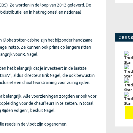
ECBS). Ze worden in de loop van 2012 geleverd. De
-distributie, en in het regionaal en nationaal
TRUCK
 en Globetrotter-cabine zijn het bijzonder handzame
lage instap. Ze kunnen ook prima op langere ritten
angrijk voor R. Nagel.
en het belangrijk dat je investeert in de laatste
t EEV”, aldus directeur Erik Nagel, die ook bewust in
clusief een chauffeurstraining voor zuinig rijden.
er belangrijk. Alle voorzieningen zorgden er ook voor
pleiding voor de chauffeurs in te zetten. In totaal
g Rijden volgen”, besluit Nagel.
 die reeds in de vloot zijn opgenomen.