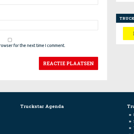
TRUCK
rowser for the next time I comment.
Truckstar Agenda
Tr
»
»
»