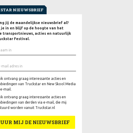
STAR NIEUWSBRIEF
g jij de maandelijkse nieuwsbrief al?
f je in en blijf op de hoogte van het
e transportnieuws, acties en natuurlijk
uckstar Festival.
 ik ontvang graag interessante acties en
biedingen van Truckstar en New Skool Media
 e-mail.
 ik ontvang graag interessante acties en
biedingen van derden via e-mail, die mij
tuurd worden vanuit Truckstar.nl
TUUR MIJ DE NIEUWSBRIEF