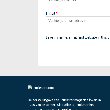
E-mail
*
Save my name, email, and website in this b
De eerste uitgave van Truckstar magazine kwam in
1980 van de persen. Sindsdien is Truckstar hét
magazine voor de transportwereld.