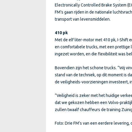
Electronically Controlled Brake System (
FM’s gaan rijden in de nationale luchtvracht
transport van levensmiddelen.
410 pk
Met de elf liter-motor met 410 pk, I-Shift
en comfortabele trucks, met een prettige 
ingezet worden, en die flexibiliteit was bel
Bovendien zijn het schone trucks. “Wij vind
stand van de techniek, op dit moment is da
de veiligheids-voorzieningen investeert, in
“Veiligheid is zeker met het huidige verke
dat we gekozen hebben een Volvo-praktijko
zullen twaalf chauffeurs de training Zuini
Foto: Drie FM’s van een eerdere levering,