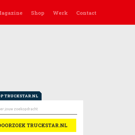
agazine
Shop
Werk
Contact
OP TRUCKSTAR.NL
en