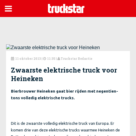

11 oktober 2013
|
11:35 |
Truckstar Redactie



Zwaarste elektrische truck voor
Heineken
Bierbrouwer Heineken gaat bier rijden met negentien-
tons volledig elektrische trucks.
Dit is de zwaarste volledig elektrische truck van Europa. Er
komen drie van deze elektrische trucks waarmee Heineken de