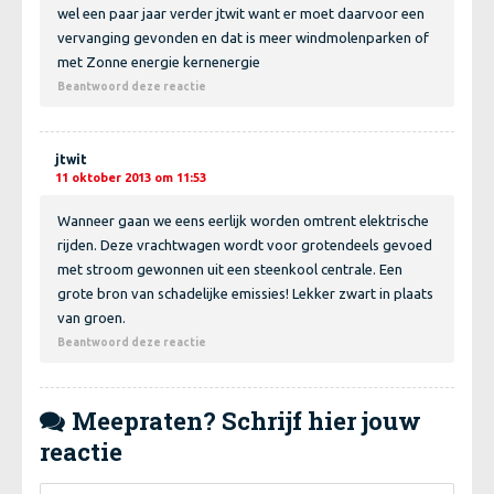
wel een paar jaar verder jtwit want er moet daarvoor een
vervanging gevonden en dat is meer windmolenparken of
met Zonne energie kernenergie
Beantwoord deze reactie
jtwit
11 oktober 2013 om 11:53
Wanneer gaan we eens eerlijk worden omtrent elektrische
rijden. Deze vrachtwagen wordt voor grotendeels gevoed
met stroom gewonnen uit een steenkool centrale. Een
grote bron van schadelijke emissies! Lekker zwart in plaats
van groen.
Beantwoord deze reactie
Meepraten? Schrijf hier jouw

reactie