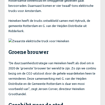
Rotterdamse binnenstad en omliggende gebieden gaat
bevoorraden. Daarnaast komen er vier twaalf-tons elektrische
trucks voor Amsterdam.
Heineken heeft de trucks ontwikkeld samen met Hytruck, de
gemeente Rotterdam en G. van der Heijden Distributie uit
Ridderkerk.
Groene brouwer
“De duurzaamheidsstrategie van Heineken heeft als doel om in
2020 de ‘groenste’ brouwer ter wereld te zijn. Zo zijn we continu
bezig om de CO2-uitstoot door de gehele waardeketen heen te
verminderen. Deze samenwerking met G. van der Heijden
Distributie en de Gemeente Rotterdam is daar een mooi
voorbeeld van”, zegt Jeroen Corver, directeur Heineken
Groothandel.
Geschikt voor de stad