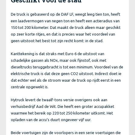
De truck is gebaseerd op de DAF LF, weegt leeg tien ton, heeft
een laadvermogen van negen ton en heeft een actieradius van
150 tot 200 kilometer. Dat maakt de truck alleen maar geschikt
op zeer korte ritjes, en dat is precies waar het voordeel van
geen uitstoot het best tot zijn recht komt: in de stad.
Kanttekening is dat straks met Euro 6 de uitstoot van
schadelijke gassen als NOx, maar ook fijnstof, ook met
dieseltrucks teruggebracht is tot een minimum. Voordeel van de
elektrische truck is dat deze geen CO2 uitstoot. Indirect doet ie
dat echter wel als de stroom waar de truck op rijdt eerst in een
centrale opgewekt is.
Hytruck levert de twaalf-tons versie overigens ook aan
verhuisbedrijf Aad de Wit. Die heeft een groter accupakket
waarmee het bereik op 220 tot 250 kilometer uitkomt. Het
opladen van de accu’s duurt ongeveer vijf uur.
Beide voertuigen zijn de voorlopers in een serie voertuigen die