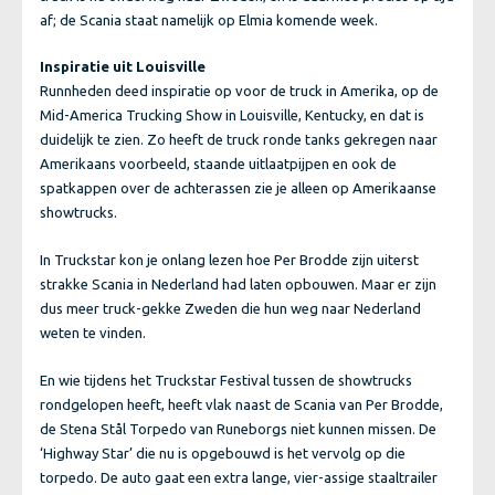
af; de Scania staat namelijk op Elmia komende week.
Inspiratie uit Louisville
Runnheden deed inspiratie op voor de truck in Amerika, op de
Mid-America Trucking Show in Louisville, Kentucky, en dat is
duidelijk te zien. Zo heeft de truck ronde tanks gekregen naar
Amerikaans voorbeeld, staande uitlaatpijpen en ook de
spatkappen over de achterassen zie je alleen op Amerikaanse
showtrucks.
In Truckstar kon je onlang lezen hoe Per Brodde zijn uiterst
strakke Scania in Nederland had laten opbouwen. Maar er zijn
dus meer truck-gekke Zweden die hun weg naar Nederland
weten te vinden.
En wie tijdens het Truckstar Festival tussen de showtrucks
rondgelopen heeft, heeft vlak naast de Scania van Per Brodde,
de Stena Stål Torpedo van Runeborgs niet kunnen missen. De
‘Highway Star’ die nu is opgebouwd is het vervolg op die
torpedo. De auto gaat een extra lange, vier-assige staaltrailer