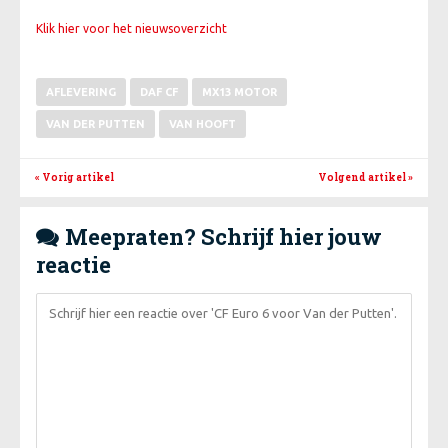
Klik hier voor het nieuwsoverzicht
AFLEVERING
DAF CF
MX13 MOTOR
VAN DER PUTTEN
VAN HOOFT
« Vorig artikel
Volgend artikel
»
Meepraten? Schrijf hier jouw

reactie