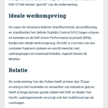
DAF CF hét nieuwe ‘gezicht’ van de onderneming.
Ideale werkomgeving
De super Air Alcantara lederen chauffeursstoel, airconditioning
en standkachel, het Vehicle Stability Control (VSC) tegen scharen
en kantelen en de DAF Driver Performance Assistant (DPA),
bieden een ideale werkomgeving. De DAF is voorzien van een
container haakarm systeem en wordt meestal, met
aanhangwagen en maximaal beladen, ingezet binnen de
Benelux.
Relatie
De onderneming Van der Putten heeft al meer dan 70 jaar
ervaring in het inzamelen en verwerken van metaal en glas en
heeft al lange tijd een goede relatie met DAF en dealer Van
Hooft. Laatstgenoemde verzorgt ook het onderhoud aan de
voertuigen.