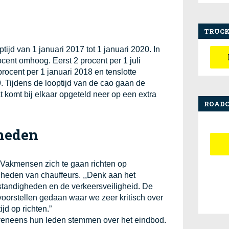
TRUCK
tijd van 1 januari 2017 tot 1 januari 2020. In
cent omhoog. Eerst 2 procent per 1 juli
ocent per 1 januari 2018 en tenslotte
. Tijdens de looptijd van de cao gaan de
 komt bij elkaar opgeteld neer op een extra
ROAD
heden
 Vakmensen zich te gaan richten op
heden van chauffeurs. ,,Denk aan het
standigheden en de verkeersveiligheid. De
orstellen gedaan waar we zeer kritisch over
jd op richten.”
eneens hun leden stemmen over het eindbod.