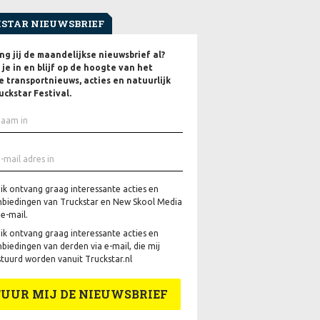
STAR NIEUWSBRIEF
g jij de maandelijkse nieuwsbrief al?
f je in en blijf op de hoogte van het
e transportnieuws, acties en natuurlijk
uckstar Festival.
 ik ontvang graag interessante acties en
biedingen van Truckstar en New Skool Media
 e-mail.
 ik ontvang graag interessante acties en
biedingen van derden via e-mail, die mij
tuurd worden vanuit Truckstar.nl
TUUR MIJ DE NIEUWSBRIEF