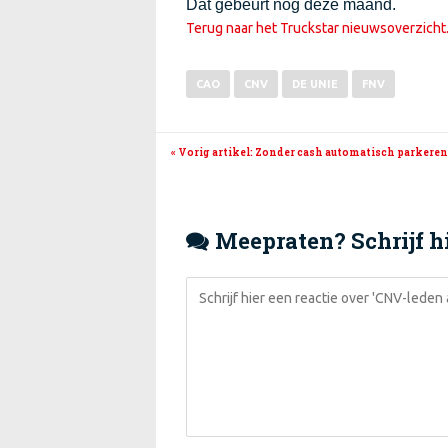
Dat gebeurt nog deze maand.
Terug naar het Truckstar nieuwsoverzicht
CAO
CNV
DE UNIE
FNV
« Vorig artikel
: Zonder cash automatisch parkeren.
Meepraten? Schrijf hi
