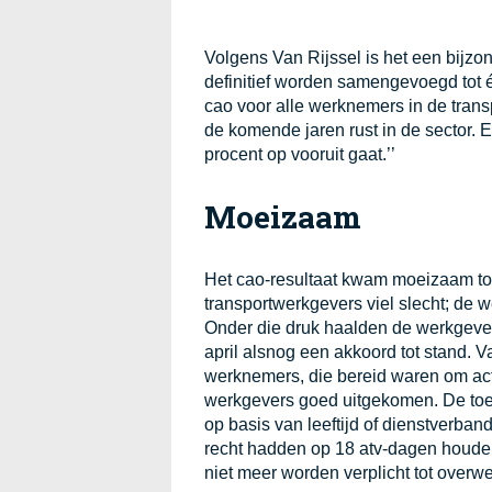
Volgens Van Rijssel is het een bij
definitief worden samengevoegd tot
cao voor alle werknemers in de transp
de komende jaren rust in de sector. 
procent op vooruit gaat.’’
Moeizaam
Het cao-resultaat kwam moeizaam to
transportwerkgevers viel slecht; de 
Onder die druk haalden de werkgeve
april alsnog een akkoord tot stand. V
werknemers, die bereid waren om acti
werkgevers goed uitgekomen. De toe
op basis van leeftijd of dienstverb
recht hadden op 18 atv-dagen houde
niet meer worden verplicht tot overwe