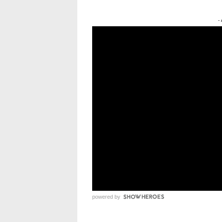
-
powered by