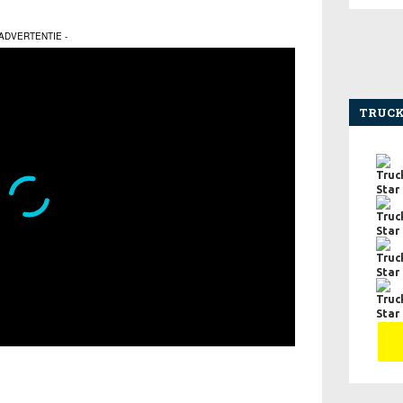
 ADVERTENTIE -
TRUCK