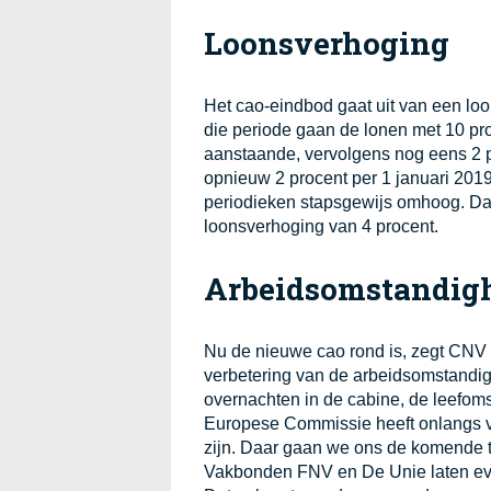
Loonsverhoging
Het cao-eindbod gaat uit van een loop
die periode gaan de lonen met 10 pro
aanstaande, vervolgens nog eens 2 pr
opnieuw 2 procent per 1 januari 2019
periodieken stapsgewijs omhoog. Dat
loonsverhoging van 4 procent.
Arbeidsomstandig
Nu de nieuwe cao rond is, zegt CNV
verbetering van de arbeidsomstandig
overnachten in de cabine, de leefom
Europese Commissie heeft onlangs vo
zijn. Daar gaan we ons de komende ti
Vakbonden FNV en De Unie laten ev