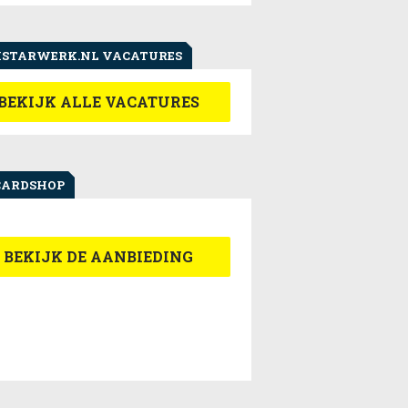
STARWERK.NL VACATURES
BEKIJK ALLE VACATURES
CARDSHOP
BEKIJK DE AANBIEDING