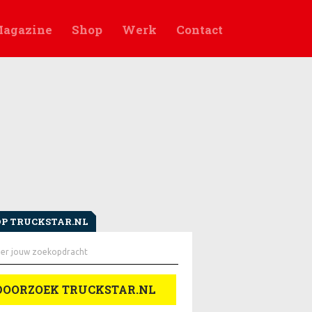
agazine
Shop
Werk
Contact
OP TRUCKSTAR.NL
en