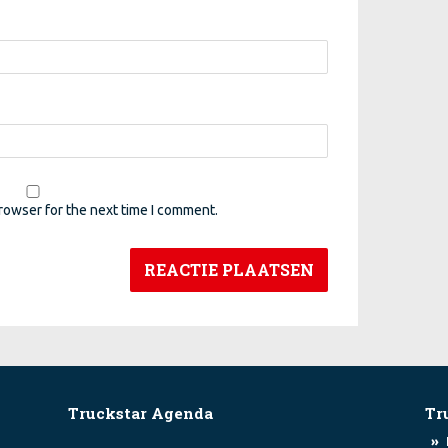
rowser for the next time I comment.
Truckstar Agenda
Tr
»