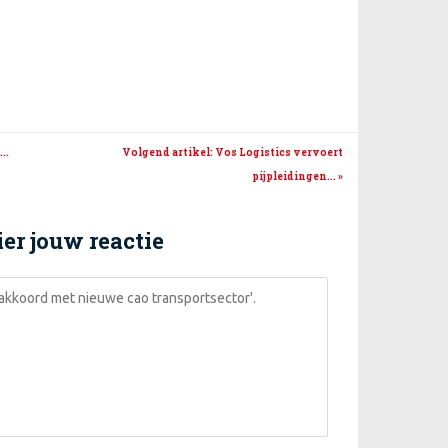
.
..
Volgend artikel
: Vos Logistics vervoert
pijpleidingen...
»
er jouw reactie