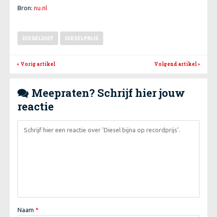
Bron:
nu.nl
DIESELDIEF
DIESELPRIJS
« Vorig artikel
Volgend artikel
»
Meepraten? Schrijf hier jouw

reactie
Naam
*