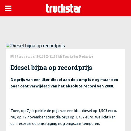

17 november 2011
|
11:55 |
Truckstar Redactie



Diesel bijna op recordprijs
De prijs van een liter diesel aan de pomp is nog maar een
paar cent verwijderd van het absolute record van 2008.
Toen, op 7 juli piekte de prijs van een liter diesel op 1,503 euro.
Nu, op 17 november staat die prijs op 1,457 euro. Wellicht kan
een recessie de prijsstijging nog enigszins temperen.